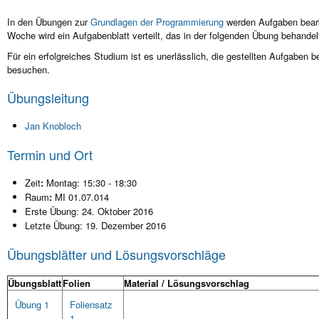
In den Übungen zur
Grundlagen der Programmierung
werden Aufgaben bearb
Woche wird ein Aufgabenblatt verteilt, das in der folgenden Übung behandelt
Für ein erfolgreiches Studium ist es unerlässlich, die gestellten Aufgaben
besuchen.
Übungsleitung
Jan Knobloch
Termin und Ort
Zeit
:
Montag: 15:30 - 18:30
Raum
:
MI 01.07.014
Erste Übung: 24. Oktober 2016
Letzte Übung: 19. Dezember 2016
Übungsblätter und Lösungsvorschläge
Übungsblatt
Folien
Material / Lösungsvorschlag
Übung 1
Foliensatz
1