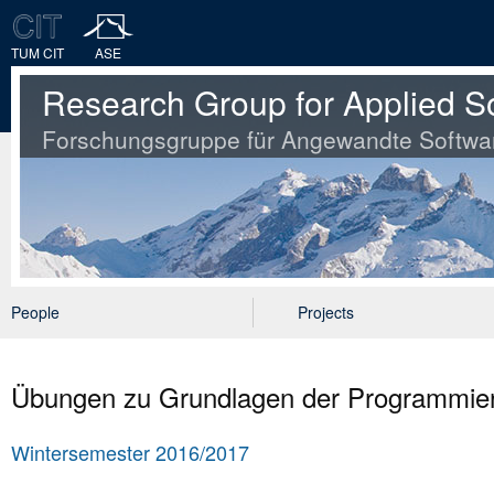
TUM CIT
ASE
Research Group for Applied S
Forschungsgruppe für Angewandte Softwa
People
Projects
Übungen zu Grundlagen der Programmie
Wintersemester 2016/2017